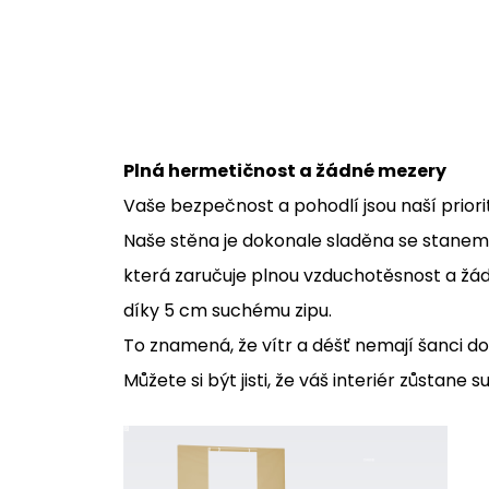
Plná hermetičnost a žádné mezery
Vaše bezpečnost a pohodlí jsou naší priori
Naše stěna je dokonale sladěna se stanem
která zaručuje plnou vzduchotěsnost a žá
díky 5 cm suchému zipu.
To znamená, že vítr a déšť nemají šanci do
Můžete si být jisti, že váš interiér zůstane