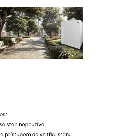
ost.
 se stan nepoužívá.
a přístupem do vnitřku stanu.