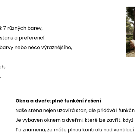
ž 7 různých barev,
stanu a preferencí.
 barvy nebo něco výraznějšího,
ch,
.
Okna a dveře: plně funkční řešení
Naše stěna nejen uzavírá stan, ale přidává i funkčn
Je vybaven oknem a dveřmi, které lze zavřít, když
To znamená, že máte plnou kontrolu nad ventilací 