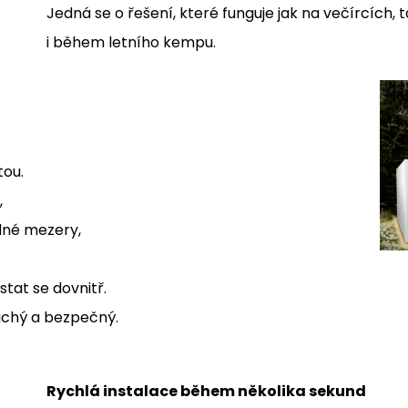
Jedná se o řešení, které funguje jak na večírcích, t
i během letního kempu.
tou.
,
dné mezery,
stat se dovnitř.
 suchý a bezpečný.
Rychlá instalace během několika sekund