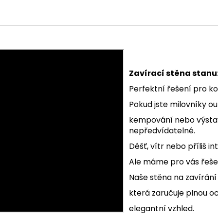
Zavírací stěna stanu
Perfektní řešení pro k
Pokud jste milovníky o
kempování nebo výstavy
nepředvídatelné.
Déšť, vítr nebo příliš 
Ale máme pro vás řeše
Naše stěna na zavírání 
která zaručuje plnou o
elegantní vzhled.