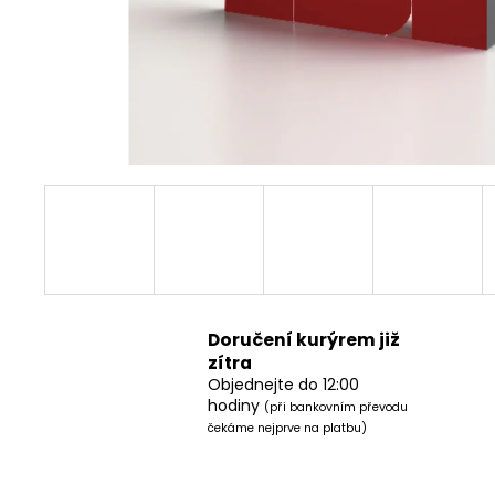
Doručení kurýrem již
zítra
Objednejte do 12:00
hodiny
(při bankovním převodu
čekáme nejprve na platbu)