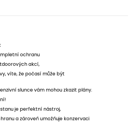
:
ompletní ochranu
utdoorových akcí,
, víte, že počasí může být
intenzivní slunce vám mohou zkazit plány.
ní!
stanu je perfektní nástroj,
chranu a zároveň umožňuje konzervaci