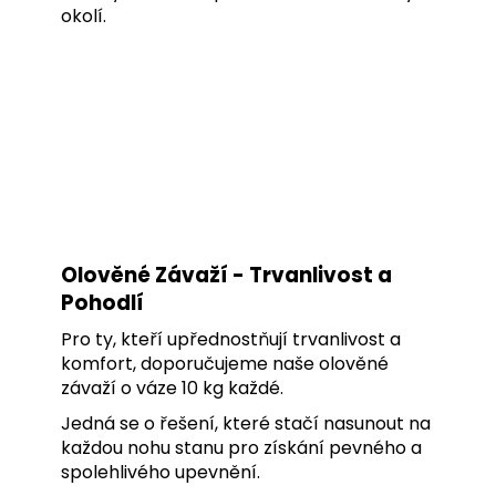
okolí.
Olověné Závaží - Trvanlivost a
Pohodlí
Pro ty, kteří upřednostňují trvanlivost a
komfort, doporučujeme naše olověné
závaží o váze 10 kg každé.
Jedná se o řešení, které stačí nasunout na
každou nohu stanu pro získání pevného a
spolehlivého upevnění.