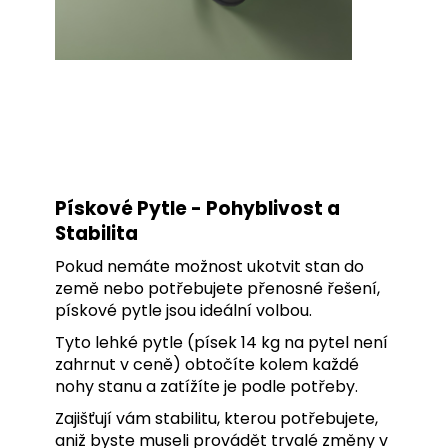
Pískové Pytle - Pohyblivost a
Stabilita
Pokud nemáte možnost ukotvit stan do
země nebo potřebujete přenosné řešení,
pískové pytle jsou ideální volbou.
Tyto lehké pytle (písek 14 kg na pytel není
zahrnut v ceně) obtočíte kolem každé
nohy stanu a zatížíte je podle potřeby.
Zajišťují vám stabilitu, kterou potřebujete,
aniž byste museli provádět trvalé změny v