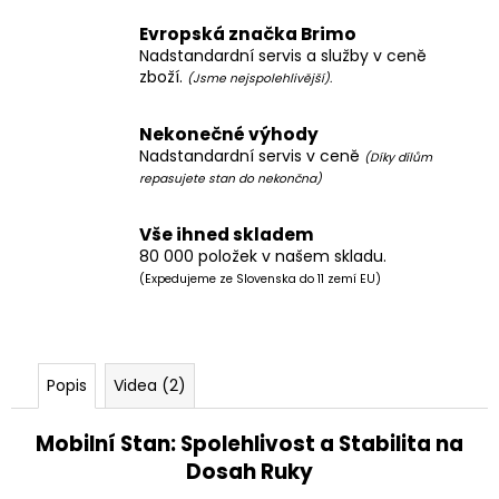
Evropská značka Brimo
Nadstandardní servis a služby v ceně
zboží.
(Jsme nejspolehlivější).
Nekonečné výhody
Nadstandardní servis v ceně
(Díky dílům
repasujete stan do nekončna)
Vše ihned skladem
80 000 položek v našem skladu.
(Expedujeme ze Slovenska do 11 zemí EU)
Popis
Videa (2)
Mobilní Stan: Spolehlivost a Stabilita na
Dosah Ruky