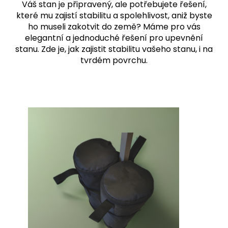
Váš stan je připravený, ale potřebujete řešení,
které mu zajistí stabilitu a spolehlivost, aniž byste
ho museli zakotvit do země? Máme pro vás
elegantní a jednoduché řešení pro upevnění
stanu. Zde je, jak zajistit stabilitu vašeho stanu, i na
tvrdém povrchu.