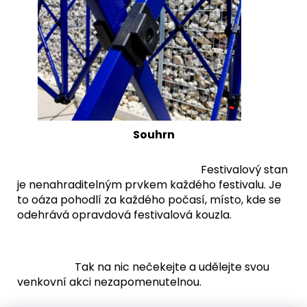
Souhrn
Festivalový stan
je nenahraditelným prvkem každého festivalu. Je
to oáza pohodlí za každého počasí, místo, kde se
odehrává opravdová festivalová kouzla.
Tak na nic nečekejte a udělejte svou
venkovní akci nezapomenutelnou.