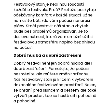
Festivalový stan je nedílnou součástí
každého festivalu. Proč? Protože poskytuje
očekávaný komfort v každé situaci. Už se
nemusíte bát, zda vám počasí nenaruší
plány. Stačí postavit náš stan a zbytek
bude bez problémů organizován. Je to
doslova nutnost, která vám umožní užít si
festivalovou atmosféru naplno bez ohledu
na počasí.
Dobrá hudba a dobré zastřešení
Dobrý festival není jen dobrá hudba, ale i
dobré zastřešení. Pamatujte, že počasí
nezměníte, ale můžete změnit střechu.
Náš festivalový stan je klíčem k vytvoření
dokonalého festivalového prostředí. Nejen,
že chrání před sluncem a deštěm, ale také
vytváří prostor, kde se hosté cítí pohodlně
a pohodlně.