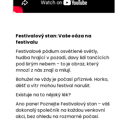
Festivalový stan: Vaše oáza na
festivalu
Festivalové pódium osvětlené světly,
hudba hrající v pozadí, davy lidí tančících
pod širým nebem – to je obraz, který
mnozí z nás znají a milují.
Bohužel ne vždy je počasí příznivé. Horko,
déšť a vítr mohou festival narušit.
Existuje na to nějaký lék?
Ano pane! Poznejte Festivalový stan – váš
dokonalý společník na každou venkovní
akci, bez ohledu na rozmarné počasí.