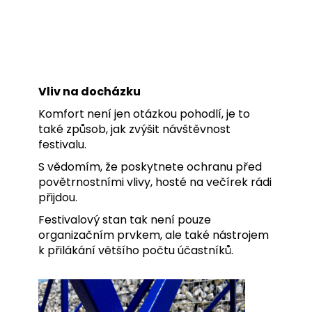
Vliv na docházku
Komfort není jen otázkou pohodlí, je to
také způsob, jak zvýšit návštěvnost
festivalu.
S vědomím, že poskytnete ochranu před
povětrnostními vlivy, hosté na večírek rádi
přijdou.
Festivalový stan tak není pouze
organizačním prvkem, ale také nástrojem
k přilákání většího počtu účastníků.