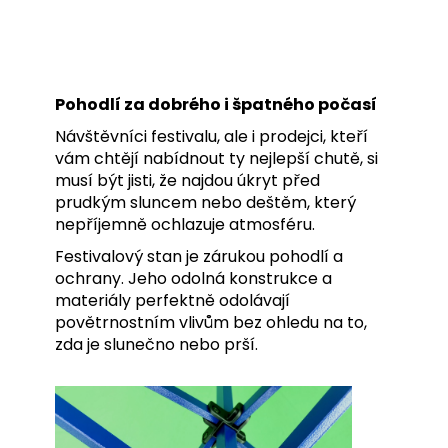
Pohodlí za dobrého i špatného počasí
Návštěvníci festivalu, ale i prodejci, kteří
vám chtějí nabídnout ty nejlepší chutě, si
musí být jisti, že najdou úkryt před
prudkým sluncem nebo deštěm, který
nepříjemně ochlazuje atmosféru.
Festivalový stan je zárukou pohodlí a
ochrany. Jeho odolná konstrukce a
materiály perfektně odolávají
povětrnostním vlivům bez ohledu na to,
zda je slunečno nebo prší.